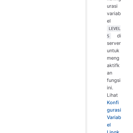
urasi
variab
el
LEVEL
di
S
server
untuk
meng
aktifk
an
fungsi
ini.
Lihat
Konfi
gurasi
Variab
el
Lingk