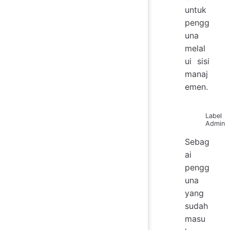
untuk
pengg
una
melal
ui sisi
manaj
emen.
Label
Admin
Sebag
ai
pengg
una
yang
sudah
masu