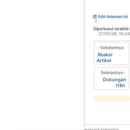
Edit halaman ini
Diperbarui terakhir:
27/05/26, 16.04
Sebelumnya
Reaksi
Artikel
Selanjutnya
Dukungan
I18n
GPL-2.0 LICENSE | Copyright © 2020-present lizheming