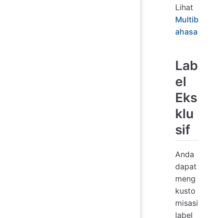
Lihat
Multib
ahasa
Lab
el
Eks
klu
sif
Anda
dapat
meng
kusto
misasi
label