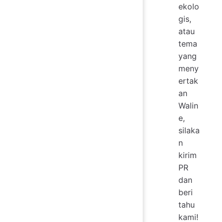
ekolo
gis,
atau
tema
yang
meny
ertak
an
Walin
e,
silaka
n
kirim
PR
dan
beri
tahu
kami!