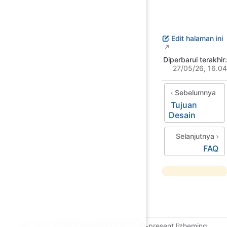
Edit halaman ini
Diperbarui terakhir:
27/05/26, 16.04
Sebelumnya
Tujuan
Desain
Selanjutnya
FAQ
GPL-2.0 LICENSE | Copyright © 2020-present lizheming