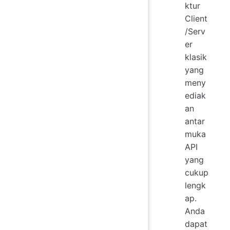
ktur
Client
/Serv
er
klasik
yang
meny
ediak
an
antar
muka
API
yang
cukup
lengk
ap.
Anda
dapat