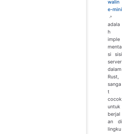
walin
e-mini
adala
h
imple
menta
si sisi
server
dalam
Rust,
sanga
t
cocok
untuk
berjal
an di
lingku