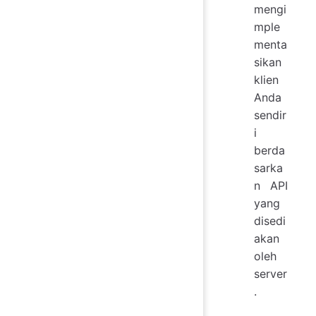
mengi
mple
menta
sikan
klien
Anda
sendir
i
berda
sarka
n API
yang
disedi
akan
oleh
server
.