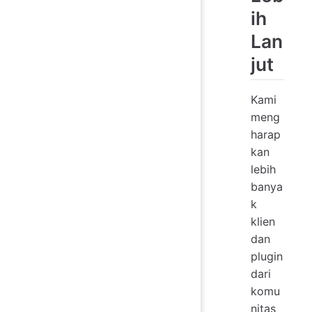
ih
Lan
jut
Kami
meng
harap
kan
lebih
banya
k
klien
dan
plugin
dari
komu
nitas