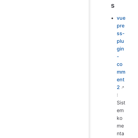
s
vue
pre
ss-
plu
gin
-
co
mm
ent
2
:
Sist
em
ko
me
nta