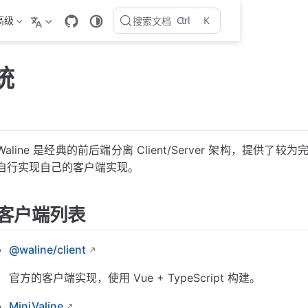
Ctrl
K
高级
搜索文档
统
Waline 是经典的前后端分离 Client/Server 架构，提供了
自行实现自己的客户端实现。
客户端列表
@waline/client
官方的客户端实现，使用 Vue + TypeScript 构建。
MiniValine