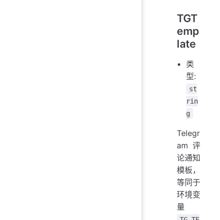
TGT
emp
late
类
型:
st
rin
g
Telegr
am 评
论通知
模板，
等同于
环境变
量
TG_TE