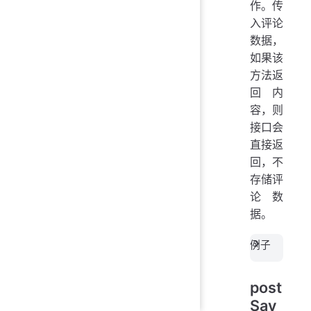
作。传
入评论
数据，
如果该
方法返
回内
容，则
接口会
直接返
回，不
存储评
论数
据。
例子
post
Sav