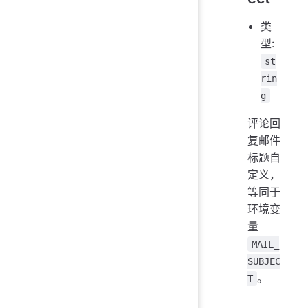
类
型:
st
rin
g
评论回
复邮件
标题自
定义，
等同于
环境变
量
MAIL_
SUBJEC
。
T