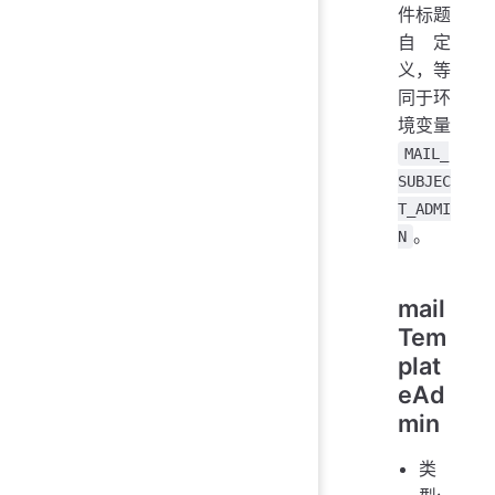
件标题
自定
义，等
同于环
境变量
MAIL_
SUBJEC
T_ADMI
。
N
mail
Tem
plat
eAd
min
类