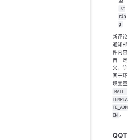
型:
st
rin
g
新评论
通知邮
件内容
自定
义，等
同于环
境变量
MAIL_
TEMPLA
TE_ADM
。
IN
QQT