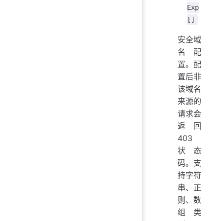
Exp
[]
安全域
名配
置。配
置后非
该域名
来源的
请求会
返回
403
状态
码。支
持字符
串、正
则、数
组类