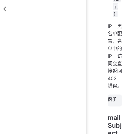
g[
]
IP 黑
名单配
置，名
单中的
IP 访
问会直
接返回
403
错误。
例子
mail
Subj
ect