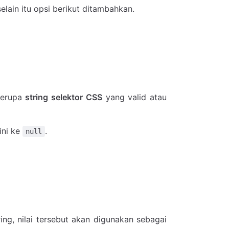
selain itu opsi berikut ditambahkan.
berupa
string selektor CSS
yang valid atau
ini ke
.
null
ring, nilai tersebut akan digunakan sebagai