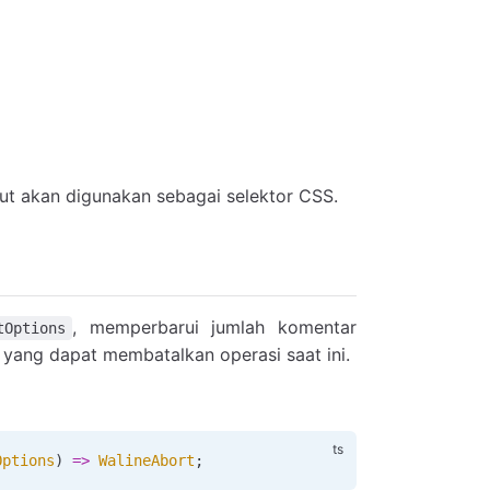
ebut akan digunakan sebagai selektor CSS.
, memperbarui jumlah komentar
tOptions
yang dapat membatalkan operasi saat ini.
Options
) 
=>
 WalineAbort
;