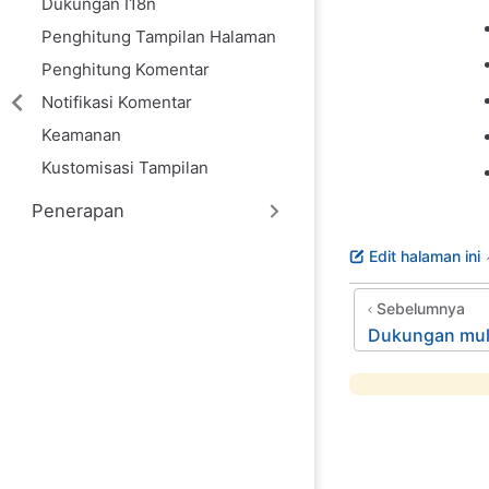
Dukungan I18n
Penghitung Tampilan Halaman
Penghitung Komentar
Notifikasi Komentar
Keamanan
Kustomisasi Tampilan
Penerapan
Edit halaman ini
Sebelumnya
Dukungan mul