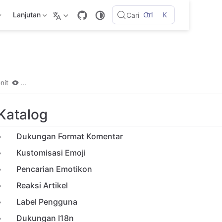
Ctrl
K
Lanjutan
Cari
nit
...
Katalog
Dukungan Format Komentar
Kustomisasi Emoji
Pencarian Emotikon
Reaksi Artikel
Label Pengguna
Dukungan I18n