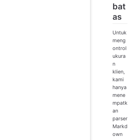
bat
as
Untuk
meng
ontrol
ukura
n
klien,
kami
hanya
mene
mpatk
an
parser
Markd
own