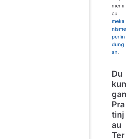
memi
cu
meka
nisme
perlin
dung
an
.
Du
kun
gan
Pra
tinj
au
Ter