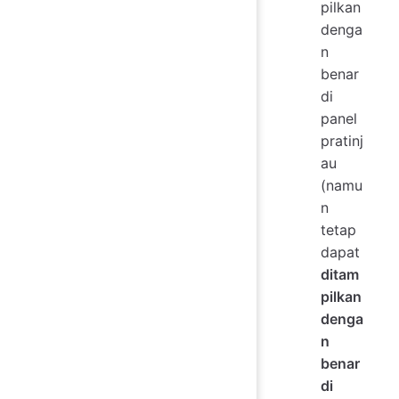
pilkan
denga
n
benar
di
panel
pratinj
au
(namu
n
tetap
dapat
ditam
pilkan
denga
n
benar
di