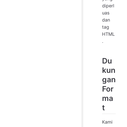
diperl
uas
dan
tag
HTML
.
Du
kun
gan
For
ma
t
Kami