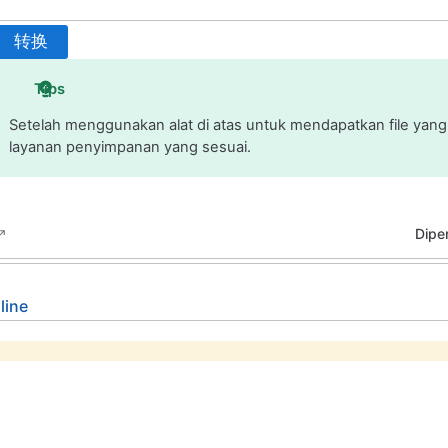
转换
Tips
Setelah menggunakan alat di atas untuk mendapatkan file yan
layanan penyimpanan yang sesuai.
Diper
line