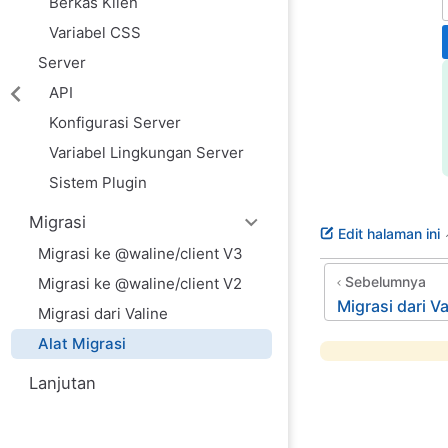
Berkas Klien
Variabel CSS
Server
API
Konfigurasi Server
Variabel Lingkungan Server
Sistem Plugin
Migrasi
Edit halaman ini
Migrasi ke @waline/client V3
Sebelumnya
Migrasi ke @waline/client V2
Migrasi dari Va
Migrasi dari Valine
Alat Migrasi
Lanjutan