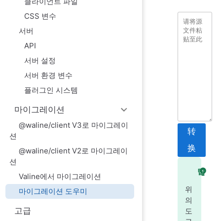
클라이언트 파일
CSS 변수
서버
API
서버 설정
서버 환경 변수
플러그인 시스템
마이그레이션
@waline/client V3로 마이그레이
转
션
换
@waline/client V2로 마이그레이
션
팁
Valine에서 마이그레이션
위
마이그레이션 도우미
의
고급
도