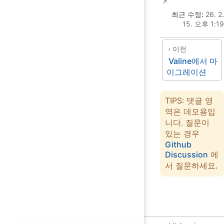
최근 수정:
26. 2.
15. 오후 1:19
이전
Valine에서 마
이그레이션
TIPS: 댓글 영
역은 데모용입
니다. 질문이
있는 경우
Github
Discussion
에
서 질문하세요.