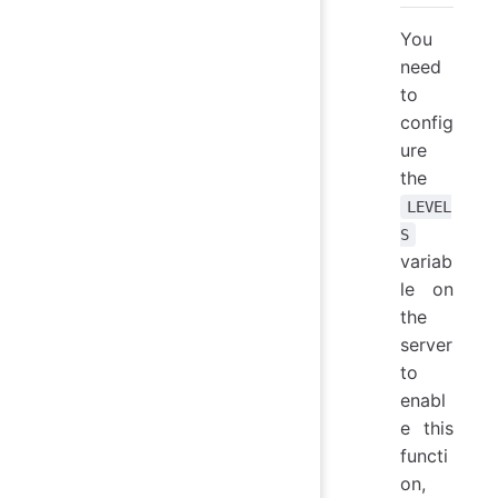
You
need
to
config
ure
the
LEVEL
S
variab
le on
the
server
to
enabl
e this
functi
on,