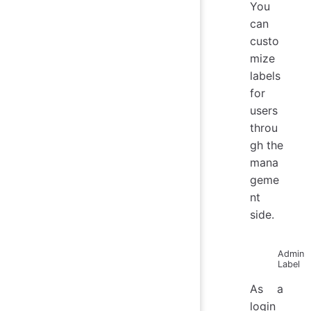
You
can
custo
mize
labels
for
users
throu
gh the
mana
geme
nt
side.
Admin
Label
As a
login