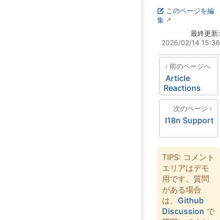
このページを編
集
最終更新:
2026/02/14 15:36
前のページへ
Article
Reactions
次のページ
I18n Support
TIPS: コメント
エリアはデモ
用です。質問
がある場合
は、
Github
Discussion
で