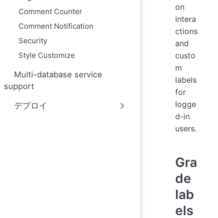
on
Comment Counter
intera
Comment Notification
ctions
Security
and
Style Customize
custo
m
Multi-database service
labels
support
for
logge
デプロイ
d-in
users.
Gra
de
lab
els