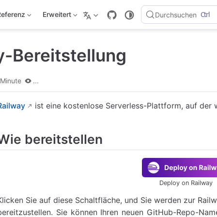
Ctrl
Referenz
Erweitert
Durchsuchen
y-Bereitstellung
 Minute
...
Railway
ist eine kostenlose Serverless-Plattform, auf der 
Wie bereitstellen
Deploy on Railway
Klicken Sie auf diese Schaltfläche, und Sie werden zur Rail
bereitzustellen. Sie können Ihren neuen GitHub-Repo-Na