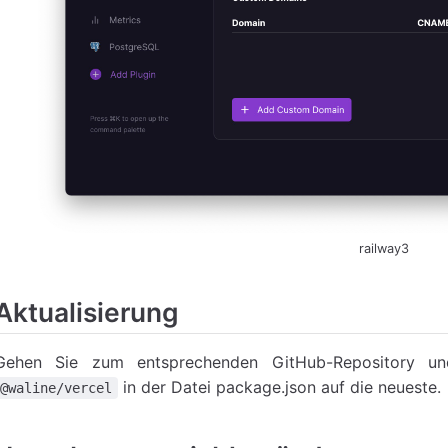
railway3
Aktualisierung
Gehen Sie zum entsprechenden GitHub-Repository u
in der Datei package.json auf die neueste.
@waline/vercel