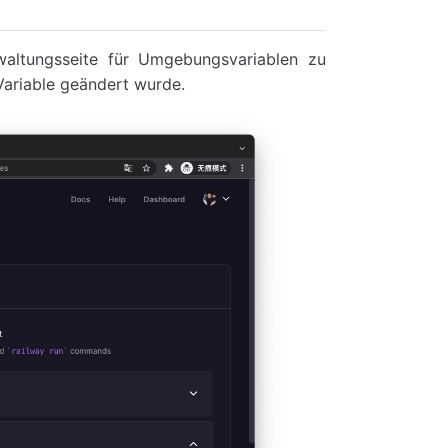
waltungsseite für Umgebungsvariablen zu
Variable geändert wurde.