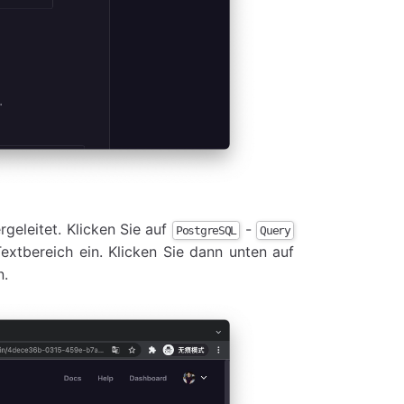
eleitet. Klicken Sie auf
-
PostgreSQL
Query
extbereich ein. Klicken Sie dann unten auf
n.