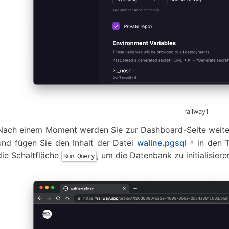
railway1
Nach einem Moment werden Sie zur Dashboard-Seite weiterg
und fügen Sie den Inhalt der Datei
waline.pgsql
in den T
die Schaltfläche
, um die Datenbank zu initialisiere
Run Query