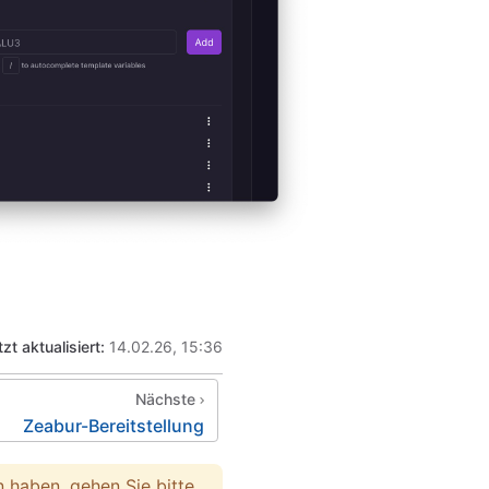
tzt aktualisiert:
14.02.26, 15:36
Nächste
Zeabur-Bereitstellung
 haben, gehen Sie bitte