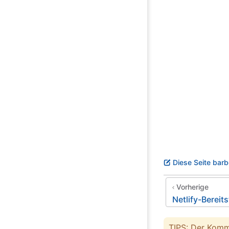
Diese Seite barb
Vorherige
Netlify-Bereit
TIPS: Der Komm