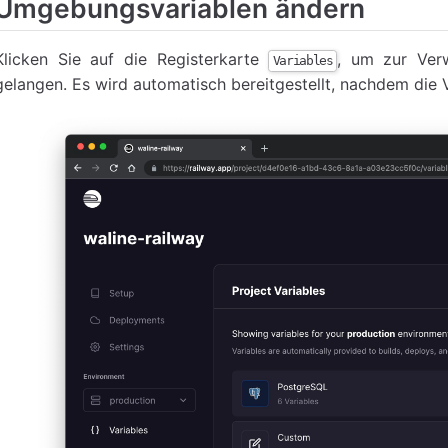
Umgebungsvariablen ändern
Klicken Sie auf die Registerkarte
, um zur Ver
Variables
gelangen. Es wird automatisch bereitgestellt, nachdem die 