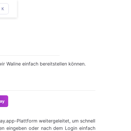
K
wir Waline einfach bereitstellen können.
way.app-Plattform weitergeleitet, um schnell
men eingeben oder nach dem Login einfach