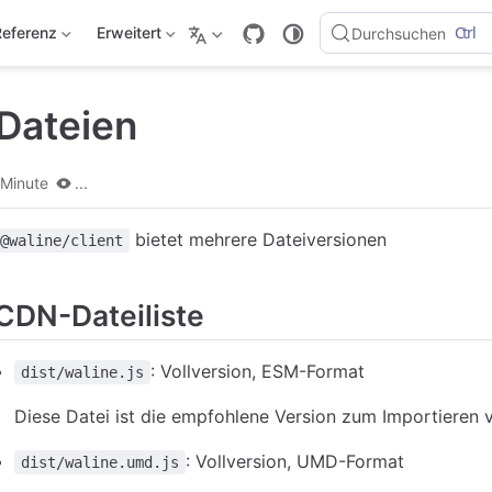
Ctrl
Referenz
Erweitert
Durchsuchen
-Dateien
 Minute
...
bietet mehrere Dateiversionen
@waline/client
CDN-Dateiliste
: Vollversion, ESM-Format
dist/waline.js
Diese Datei ist die empfohlene Version zum Importieren
: Vollversion, UMD-Format
dist/waline.umd.js