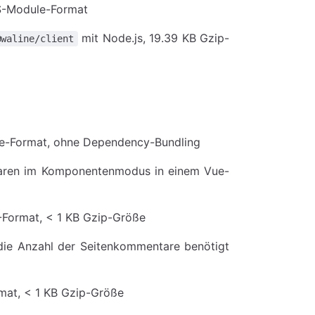
ES-Module-Format
mit Node.js, 19.39 KB Gzip-
@waline/client
e-Format, ohne Dependency-Bundling
taren im Komponentenmodus in einem Vue-
-Format, < 1 KB Gzip-Größe
die Anzahl der Seitenkommentare benötigt
rmat, < 1 KB Gzip-Größe