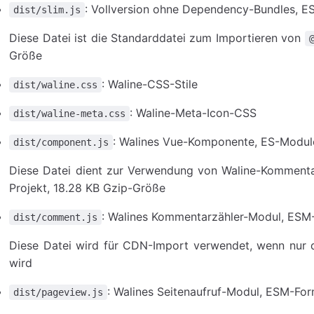
: Vollversion ohne Dependency-Bundles, 
dist/slim.js
Diese Datei ist die Standarddatei zum Importieren von
Größe
: Waline-CSS-Stile
dist/waline.css
: Waline-Meta-Icon-CSS
dist/waline-meta.css
: Walines Vue-Komponente, ES-Modul
dist/component.js
Diese Datei dient zur Verwendung von Waline-Kommen
Projekt, 18.28 KB Gzip-Größe
: Walines Kommentarzähler-Modul, ESM
dist/comment.js
Diese Datei wird für CDN-Import verwendet, wenn nur 
wird
: Walines Seitenaufruf-Modul, ESM-Fo
dist/pageview.js