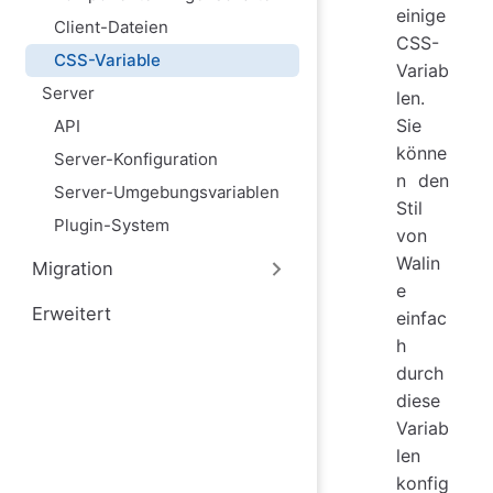
einige
Client-Dateien
CSS-
CSS-Variable
Variab
Server
len.
Sie
API
könne
Server-Konfiguration
n den
Server-Umgebungsvariablen
Stil
Plugin-System
von
Walin
Migration
e
Erweitert
einfac
h
durch
diese
Variab
len
konfig