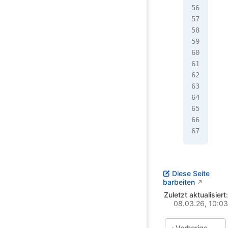
  -
  -
  -
  -
  /
  -
  /
  -
  -
}
Diese Seite
barbeiten
Zuletzt aktualisiert:
08.03.26, 10:03
Vorherige