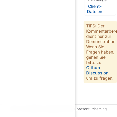
Client-
Dateien
TIPS: Der
Kommentarbere
dient nur zur
Demonstration.
Wenn Sie
Fragen haben,
gehen Sie
bitte zu
Github
Discussion
um zu fragen.
GPL-2.0 LICENSE | Copyright © 2020-present lizheming