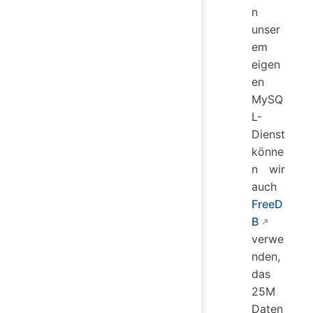
n
unser
em
eigen
en
MySQ
L-
Dienst
könne
n wir
auch
FreeD
B
verwe
nden,
das
25M
Daten