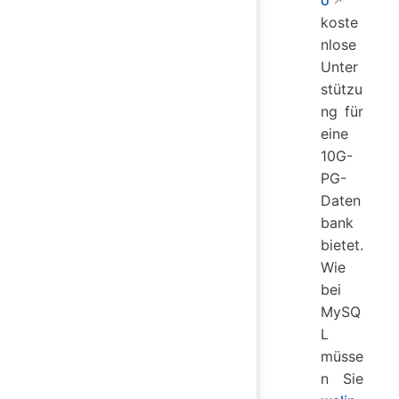
o
koste
nlose
Unter
stützu
ng für
eine
10G-
PG-
Daten
bank
bietet.
Wie
bei
MySQ
L
müsse
n Sie