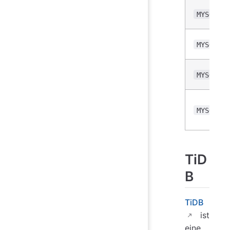
MYSQL_PO
MYSQL_PR
MYSQL_CH
MYSQL_SS
TiD
B
TiDB
ist
eine