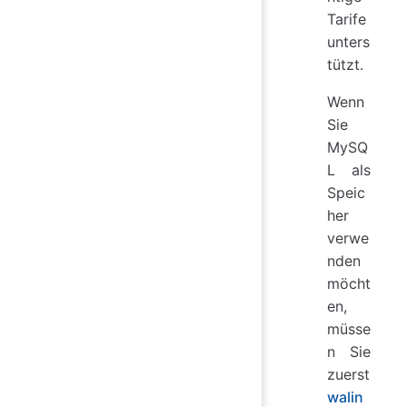
Tarife
unters
tützt.
Wenn
Sie
MySQ
L als
Speic
her
verwe
nden
möcht
en,
müsse
n Sie
zuerst
walin