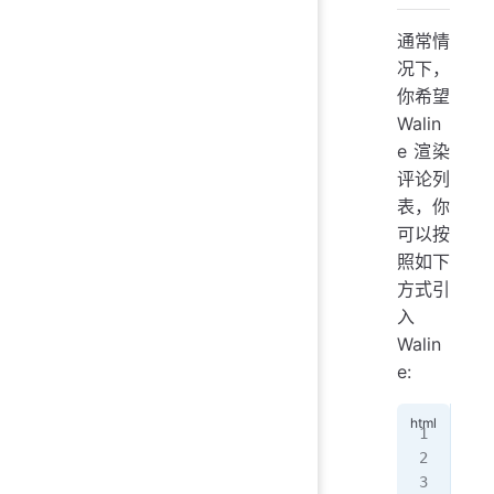
通常情
况下，
你希望
Walin
e 渲染
评论列
表，你
可以按
照如下
方式引
入
Walin
e:
<!
<
li
<!