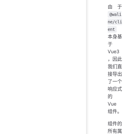
由于
@wali
ne/cli
ent
本身基
于
Vue3
，因此
我们直
接导出
了一个
响应式
的
Vue
组件。
组件的
所有属