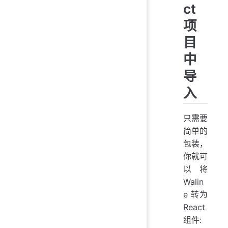
ct
项
目
中
导
入
只需要
简单的
包装，
你就可
以将
Walin
e 转为
React
组件: