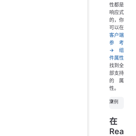
性都是
响应式
的，你
可以在
客户端
参考
→ 组
件属性
找到全
部支持
的属
性。
案例
在
Rea