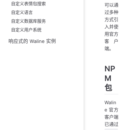
自定义表情包搜索
可以通
过多种
自定义语言
方式引
自定义数据库服务
入并使
自定义用户系统
用官方
响应式的 Waline 实例
客户
端。
NP
M
包
Walin
e 官方
客户端
已通过