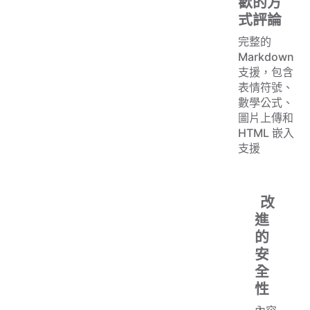
歡的方
式評論
完整的
Markdown
支援，包含
表情符號、
數學公式、
圖片上傳和
HTML 嵌入
支援
改
進
的
安
全
性