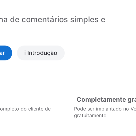
ma de comentários simples e
ar
ℹ️ Introdução
Completamente gra
ompleto do cliente de
Pode ser implantado no Ve
gratuitamente