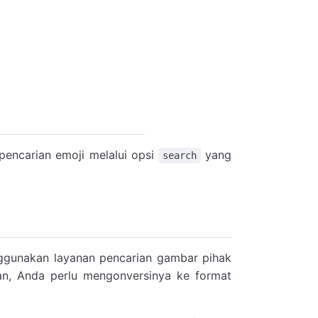
pencarian emoji melalui opsi
yang
search
ggunakan layanan pencarian gambar pihak
an, Anda perlu mengonversinya ke format