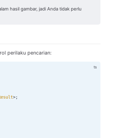
am hasil gambar, jadi Anda tidak perlu
l perilaku pencarian:
Result
>;