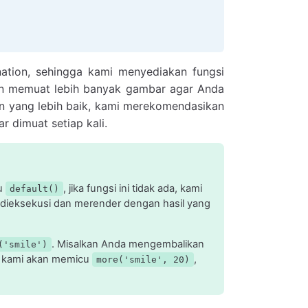
ation, sehingga kami menyediakan fungsi
an memuat lebih banyak gambar agar Anda
n yang lebih baik, kami merekomendasikan
r dimuat setiap kali.
cu
, jika fungsi ini tidak ada, kami
default()
dieksekusi dan merender dengan hasil yang
. Misalkan Anda mengembalikan
('smile')
h, kami akan memicu
,
more('smile', 20)