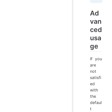
Ad
van
ced
usa
ge
If you
are
not
satisfi
ed
with
the
defaul
t