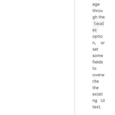
age
throu
gh the
local
es
optio
n, or
set
some
fields
to
overw
rite
the
existi
ng UI
text.