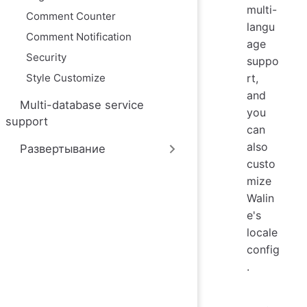
ю
multi-
Comment Counter
langu
Comment Notification
age
Security
suppo
Style Customize
rt,
and
Multi-database service
you
support
can
also
Развертывание
custo
mize
Walin
e's
locale
config
.