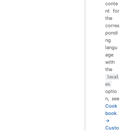
conte
nt for
the
corres
pondi
ng
langu
age
with
the
local
es
optio
n, see
Cook
book
→
Custo