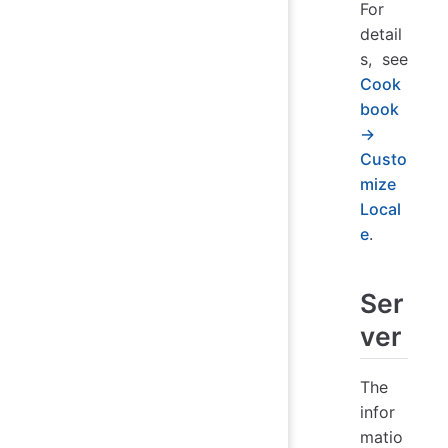
For
detail
s, see
Cook
book
→
Custo
mize
Local
e
.
Ser
ver
The
infor
matio