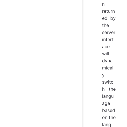
n
return
ed by
the
server
interf
ace
will
dyna
micall
y
switc
h the
langu
age
based
on the
lang