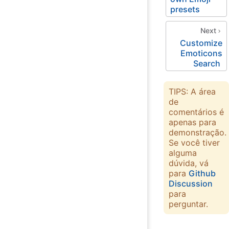
presets
Next
Customize
Emoticons
Search
TIPS: A área
de
comentários é
apenas para
demonstração.
Se você tiver
alguma
dúvida, vá
para
Github
Discussion
para
perguntar.