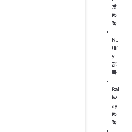
发
部
署
Ne
tlif
y
部
署
Rai
lw
ay
部
署