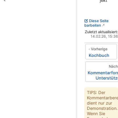
jekt
Diese Seite
barbeiten
Zuletzt aktualisiert:
14.02.26, 15:36
Vorherige
Kochbuch
Näch
Kommentarfor
Unterstüt
TIPS: Der
Kommentarbere
dient nur zur
Demonstration.
Wenn Sie