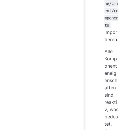
ne/cli
ent/co
mponen
ts
impor
tieren.
Alle
Komp
onent
eneig
ensch
aften
sind
reakti
v, was
bedeu
tet,