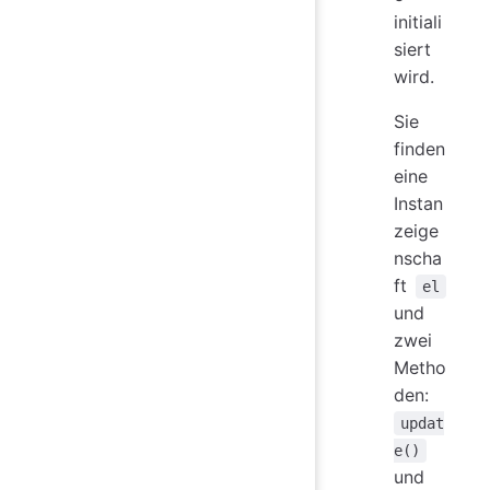
initiali
siert
wird.
Sie
finden
eine
Instan
zeige
nscha
ft
el
und
zwei
Metho
den:
updat
e()
und