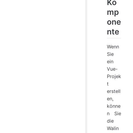
Ko
mp
one
nte
Wenn
Sie
ein
Vue-
Projek
t
erstell
en,
könne
n Sie
die
Walin