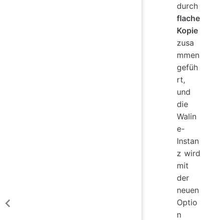
durch
flache
Kopie
zusa
mmen
gefüh
rt,
und
die
Walin
e-
Instan
z wird
mit
der
neuen
Optio
n