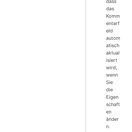
dass
das
Komm
entarf
eld
autom
atisch
aktual
isiert
wird,
wenn
Sie
die
Eigen
schaft
en
änder
n.