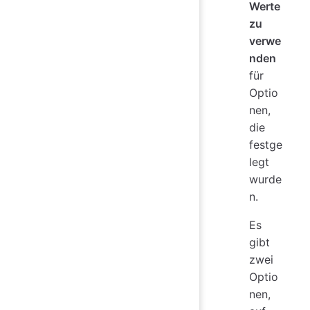
Werte
zu
verwe
nden
für
Optio
nen,
die
festge
legt
wurde
n.
Es
gibt
zwei
Optio
nen,