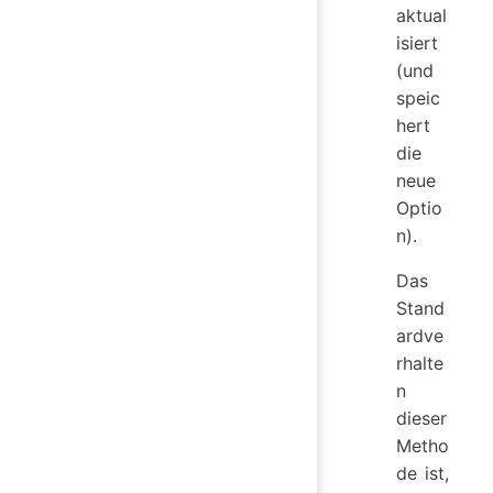
aktual
isiert
(und
speic
hert
die
neue
Optio
n).
Das
Stand
ardve
rhalte
n
dieser
Metho
de ist,