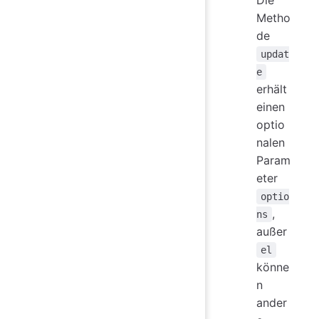
Metho
de
updat
e
erhält
einen
optio
nalen
Param
eter
optio
,
ns
außer
el
könne
n
ander