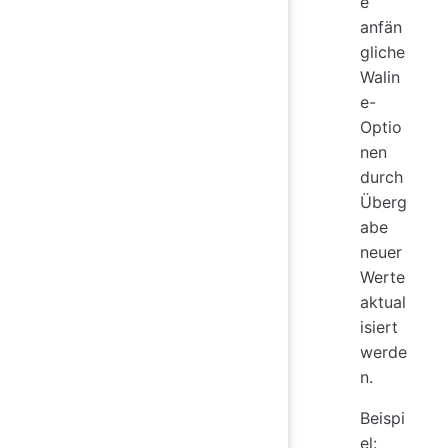
e
anfän
gliche
Walin
e-
Optio
nen
durch
Überg
abe
neuer
Werte
aktual
isiert
werde
n.
Beispi
el: