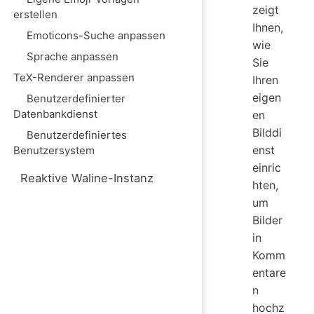
zeigt
erstellen
Ihnen,
Emoticons-Suche anpassen
wie
Sprache anpassen
Sie
TeX-Renderer anpassen
Ihren
eigen
Benutzerdefinierter
Datenbankdienst
en
Bilddi
Benutzerdefiniertes
enst
Benutzersystem
einric
Reaktive Waline-Instanz
hten,
um
Bilder
in
Komm
entare
n
hochz