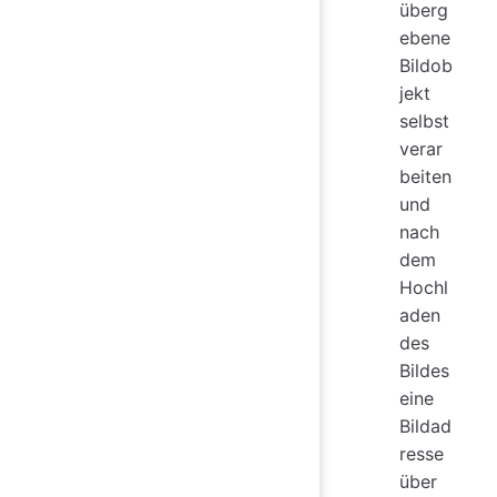
überg
ebene
Bildob
jekt
selbst
verar
beiten
und
nach
dem
Hochl
aden
des
Bildes
eine
Bildad
resse
über