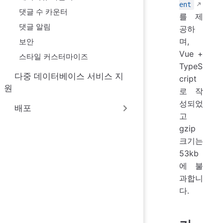
ent
댓글 수 카운터
를 제
댓글 알림
공하
며,
보안
Vue +
스타일 커스터마이즈
TypeS
다중 데이터베이스 서비스 지
cript
원
로 작
성되었
배포
고
gzip
크기는
53kb
에 불
과합니
다.