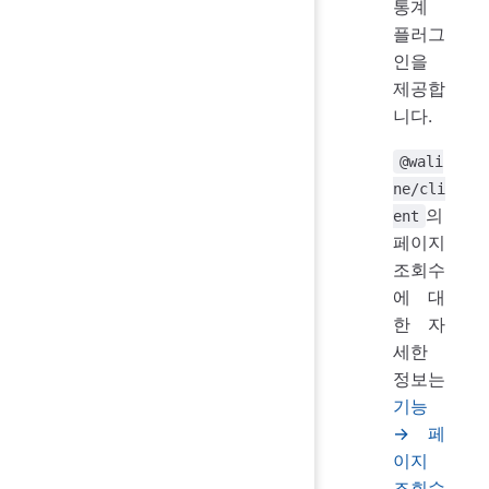
통계
플러그
인을
제공합
니다.
@wali
ne/cli
의
ent
페이지
조회수
에 대
한 자
세한
정보는
기능
→ 페
이지
조회수