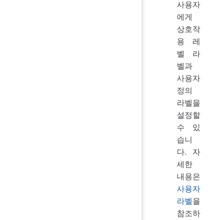
사용자
에게
상호작
용 레
벨 라
벨과
사용자
정의
라벨을
설정할
수 있
습니
다. 자
세한
내용은
사용자
라벨
을
참조하