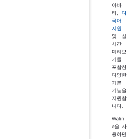
아바
타,
다
국어
지원
및 실
시간
미리보
기를
포함한
다양한
기본
기능을
지원합
니다.
Walin
e을 사
용하면