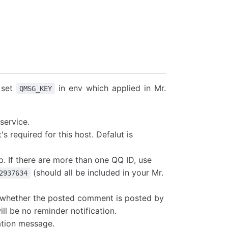
 set
in env which applied in Mr.
QMSG_KEY
 service.
s required for this host. Defalut is
p. If there are more than one QQ ID, use
(should all be included in your Mr.
2937634
sh whether the posted comment is posted by
ill be no reminder notification.
cation message.