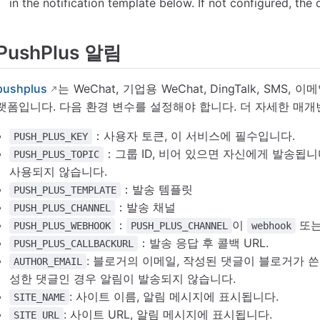
in the notification template below. If not configured, the 
PushPlus 알림
pushplus
는 WeChat, 기업용 WeChat, DingTalk, S
랫폼입니다. 다음 환경 변수를 설정해야 합니다. 더 자세한 매
：사용자 토큰, 이 서비스에 필수입니다.
PUSH_PLUS_KEY
：그룹 ID, 비어 있으면 자신에게 발송됩니
PUSH_PLUS_TOPIC
사용되지 않습니다.
：발송 템플릿
PUSH_PLUS_TEMPLATE
：발송 채널
PUSH_PLUS_CHANNEL
：
이
또
PUSH_PLUS_WEBHOOK
PUSH_PLUS_CHANNEL
webhook
：발송 응답 후 콜백 URL.
PUSH_PLUS_CALLBACKURL
: 블로거의 이메일, 작성된 댓글이 블로거가 
AUTHOR_EMAIL
성한 댓글인 경우 알림이 발송되지 않습니다.
: 사이트 이름, 알림 메시지에 표시됩니다.
SITE_NAME
: 사이트 URL, 알림 메시지에 표시됩니다.
SITE_URL