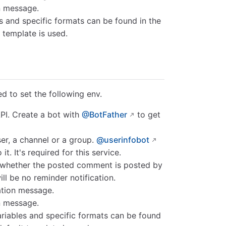
on message.
s and specific formats can be found in the
t template is used.
d to set the following env.
PI. Create a bot with
@BotFather
to get
ser, a channel or a group.
@userinfobot
. It's required for this service.
sh whether the posted comment is posted by
ill be no reminder notification.
cation message.
on message.
ariables and specific formats can be found