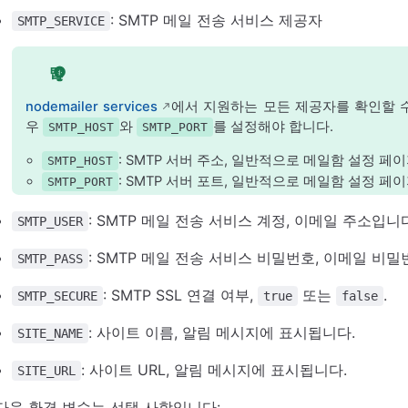
: SMTP 메일 전송 서비스 제공자
SMTP_SERVICE
팁
nodemailer services
에서 지원하는 모든 제공자를 확인할 
우
와
를 설정해야 합니다.
SMTP_HOST
SMTP_PORT
: SMTP 서버 주소, 일반적으로 메일함 설정 페
SMTP_HOST
: SMTP 서버 포트, 일반적으로 메일함 설정 페
SMTP_PORT
: SMTP 메일 전송 서비스 계정, 이메일 주소입니
SMTP_USER
: SMTP 메일 전송 서비스 비밀번호, 이메일 비
SMTP_PASS
: SMTP SSL 연결 여부,
또는
.
SMTP_SECURE
true
false
: 사이트 이름, 알림 메시지에 표시됩니다.
SITE_NAME
: 사이트 URL, 알림 메시지에 표시됩니다.
SITE_URL
다음 환경 변수는 선택 사항입니다: