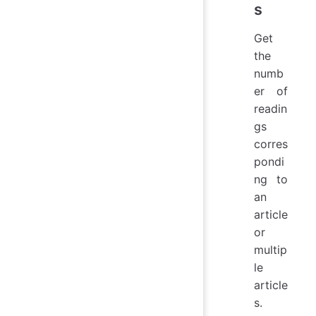
s
Get
the
numb
er of
readin
gs
corres
pondi
ng to
an
article
or
multip
le
article
s.