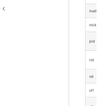
mail
nick
pid
rid
ua
url