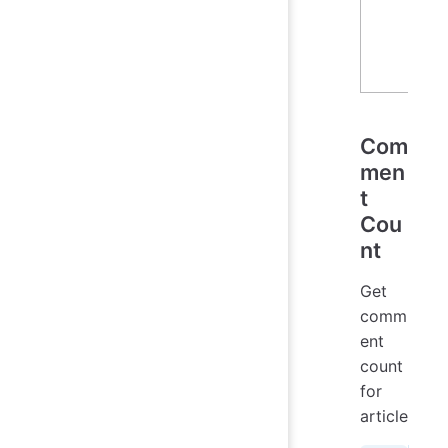
Com
men
t
Cou
nt
Get
comm
ent
count
for
article