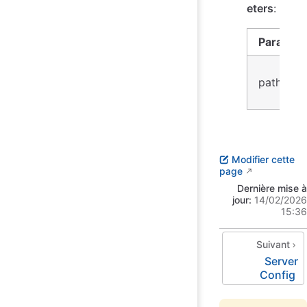
eters
:
Paramet
path
Modifier cette
page
Dernière mise à
jour:
14/02/2026
15:36
Suivant
Server
Config