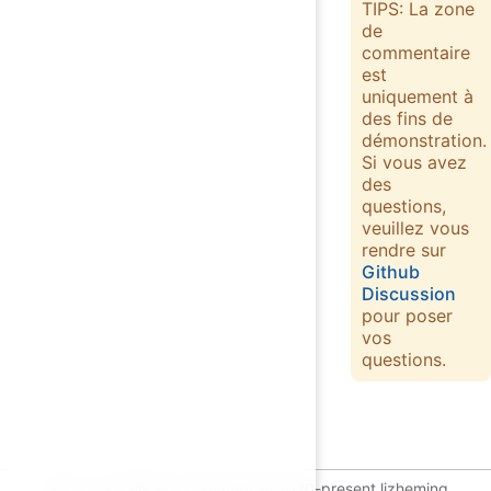
TIPS: La zone
de
commentaire
est
uniquement à
des fins de
démonstration.
Si vous avez
des
questions,
veuillez vous
rendre sur
Github
Discussion
pour poser
vos
questions.
GPL-2.0 LICENSE | Copyright © 2020-present lizheming