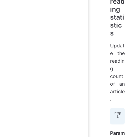
read
ing
stati
stic
s
Updat
e the
readin
g
count
of an
article
.
POS
Param